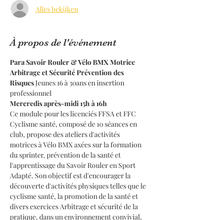
Alles bekijken
À propos de l'événement
Para Savoir Rouler & Vélo BMX Motrice
Arbitrage et Sécurité Prévention des 
Risques 
Jeunes 16 à 30ans en insertion 
professionnel
Mercredis après-midi 15h à 16h
Ce module pour les licenciés FFSA et FFC 
Cyclisme santé, composé de 10 séances en 
club, propose des ateliers d'activités 
motrices à Vélo BMX axées sur la formation 
du sprinter, prévention de la santé et 
l'apprentissage du Savoir Rouler en Sport 
Adapté. Son objectif est d'encourager la 
découverte d'activités physiques telles que le 
cyclisme santé, la promotion de la santé et 
divers exercices Arbitrage et sécurité de la 
pratique, dans un environnement convivial, 