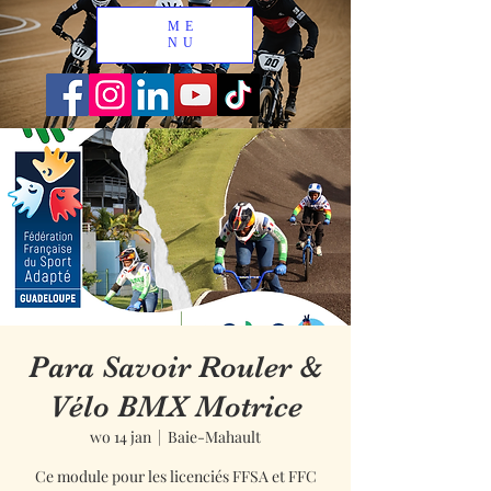
ME
NU
Para Savoir Rouler &
Vélo BMX Motrice
wo 14 jan
  |  
Baie-Mahault
Ce module pour les licenciés FFSA et FFC