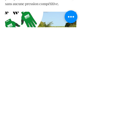
sans aucune pression compétitive.
En lire plus >