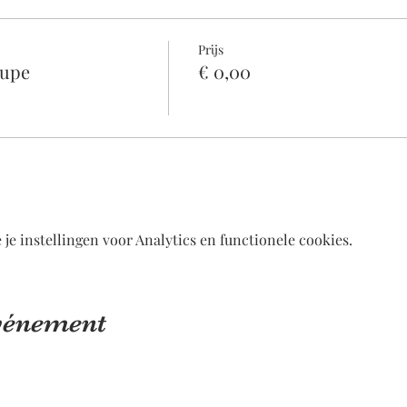
Prijs
upe
€ 0,00
e instellingen voor Analytics en functionele cookies.
événement