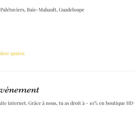
 Palétuviers, Baie-Mahault, Guadeloupe
dere gasten
'événement
 site internet. Grâce à nous, tu as droit à - 10% en boutique HD