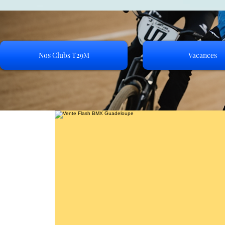
Nos Clubs T29M
Vacances