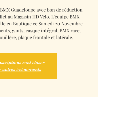
 BMX Guadeloupe avec bon de réduction
illet au Magasin HD Vélo. L'équipe BMX
lle en Boutique ce Samedi 20 Novembre
ments, gants, casque intégral, BMX race,
illère, plaque frontale et latérale.
nscriptions sont closes
r autres événements