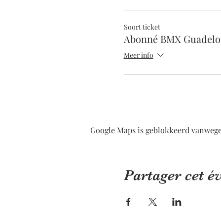
Soort ticket
Abonné BMX Guadelo
Meer info
Google Maps is geblokkeerd vanwege j
Partager cet 