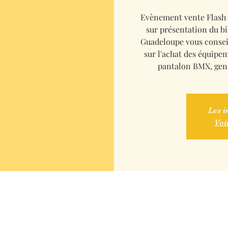
Evènement vente Flash
sur présentation du b
Guadeloupe vous consei
sur l'achat des équipe
pantalon BMX, genou
Les i
Voi