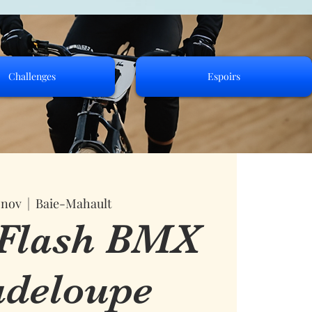
Challenges
Espoirs
 nov
  |  
Baie-Mahault
 Flash BMX
deloupe