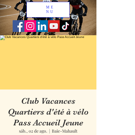
ME
NU
Club Vacances
Quartiers d'été à vélo
Pass Accueil Jeune
sáb., 02 de ago.
  |  
Baie-Mahault