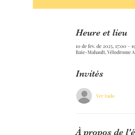
Heure et lieu
10 de fev. de 2025, 17:00 – 1
Baie-Mahault, Vélodrome A
Invités
Ver tudo
À propos de l