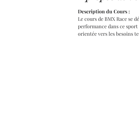
Description du Cours :
Le cours de BMX Race se dér
performance dans ce sport 
orientée vers les besoins t