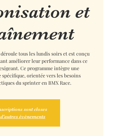
isation et
aînement
déroule tous les lundis soirs et est conçu
itant améliorer leur performance dans ce
 exigeant. Ce programme intègre une
 spécifique, orientée vers les besoins
ctiques du sprinter en BMX Race.
nscriptions sont closes
 d'autres événements