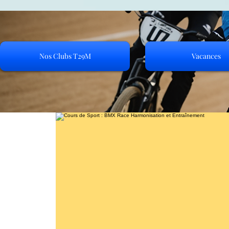
Nos Clubs T29M
Vacances