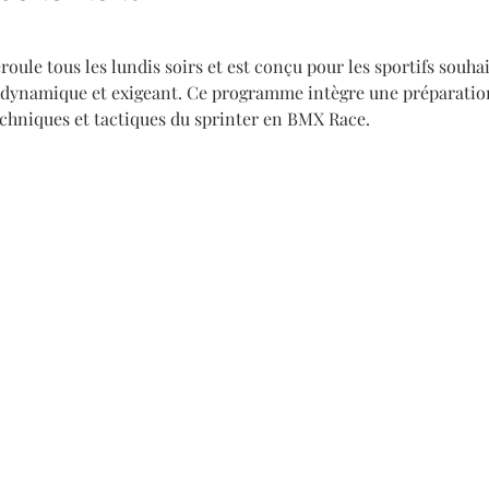
oule tous les lundis soirs et est conçu pour les sportifs souha
dynamique et exigeant. Ce programme intègre une préparation
echniques et tactiques du sprinter en BMX Race.