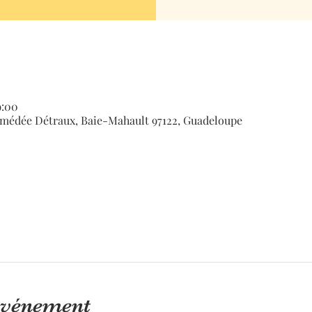
9:00
médée Détraux, Baie-Mahault 97122, Guadeloupe
'événement