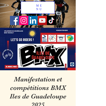
ME
NU
Manifestation et
compétitions BMX
Iles de Guadeloupe
2025