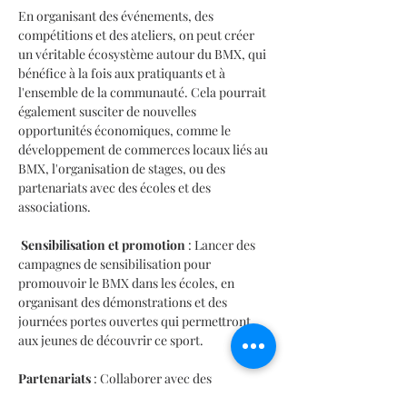
En organisant des événements, des 
compétitions et des ateliers, on peut créer 
un véritable écosystème autour du BMX, qui 
bénéfice à la fois aux pratiquants et à 
l'ensemble de la communauté. Cela pourrait 
également susciter de nouvelles 
opportunités économiques, comme le 
développement de commerces locaux liés au 
BMX, l'organisation de stages, ou des 
partenariats avec des écoles et des 
associations.
Sensibilisation et promotion
 : Lancer des 
campagnes de sensibilisation pour 
promouvoir le BMX dans les écoles, en 
organisant des démonstrations et des 
journées portes ouvertes qui permettront 
aux jeunes de découvrir ce sport.
Partenariats
 : Collaborer avec des 
organismes sportifs, des entreprises et des 